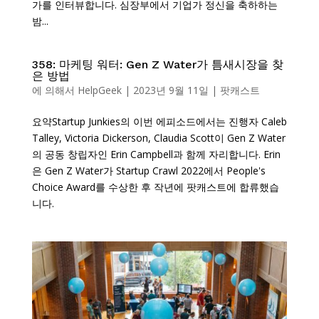
가를 인터뷰합니다. 심장부에서 기업가 정신을 축하하는
밤...
358: 마케팅 워터: Gen Z Water가 틈새시장을 찾
은 방법
에 의해서
HelpGeek
|
2023년 9월 11일
|
팟캐스트
요약Startup Junkies의 이번 에피소드에서는 진행자 Caleb
Talley, Victoria Dickerson, Claudia Scott이 Gen Z Water
의 공동 창립자인 Erin Campbell과 함께 자리합니다. Erin
은 Gen Z Water가 Startup Crawl 2022에서 People's
Choice Award를 수상한 후 작년에 팟캐스트에 합류했습
니다.