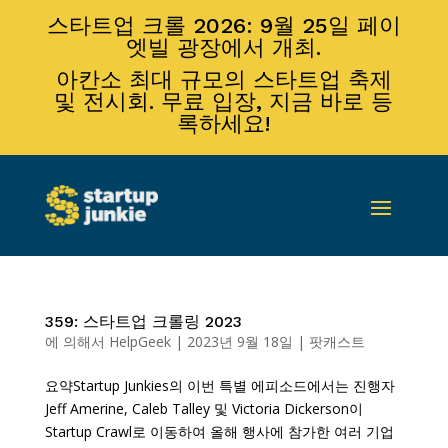
스타트업 크롤 2026: 9월 25일 페이
엣빌 광장에서 개최.
아칸소 최대 규모의 스타트업 축제
및 전시회. 무료 입장, 지금 바로 등
록하세요!
359: 스타트업 크롤링 2023
에 의해서
HelpGeek
|
2023년 9월 18일
|
팟캐스트
요약Startup Junkies의 이번 특별 에피소드에서는 진행자
Jeff Amerine, Caleb Talley 및 Victoria Dickerson이
Startup Crawl로 이동하여 올해 행사에 참가한 여러 기업