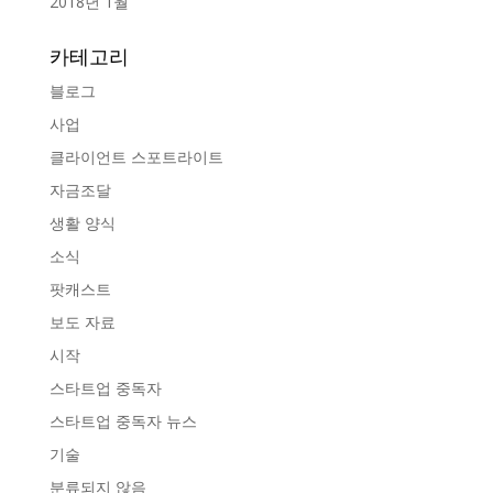
2018년 1월
카테고리
블로그
사업
클라이언트 스포트라이트
자금조달
생활 양식
소식
팟캐스트
보도 자료
시작
스타트업 중독자
스타트업 중독자 뉴스
기술
분류되지 않음