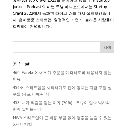
요약:Startup Crawl 2023을 준비하고 있습니다! Startup
Junkies Podcast의 이번 특별 에피소드에서는 Startup
Crawl 2022에서 녹화한 라이브 쇼를 다시 살펴보겠습니
다. 흥미로운 스타트업, 열정적인 기업가, 놀라운 사람들이
함께하는 저녁입니다...
최신 글
460: Foreko에서 AI가 주문을 예측하도록 허용하지 않는
이유
459호: 스타트업을 시작하기도 전에 망치는 자금 조달 실
수들 (제프 아메린 저)
458: 내가 직감을 믿는 이유 (70%) - 조슈아 업쇼 박사와
함께 알아봅시다
NWA 스타트업이 큰 비용 부담 없이 청중을 늘릴 수 있는
5가지 방법