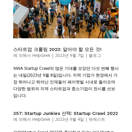
스타트업 크롤링 2023: 알아야 할 모든 것!
에 의해서
HelpGeek
|
2023년 9월 7일
|
블로그
NWA Startup Crawl의 많은 기대를 모았던 다섯 번째 행사
는 내일(2023년 9월 8일)입니다. 지역 기업가 현장에서 가
장 뛰어나고 뛰어난 인재들이 페이엣빌 시내로 돌아오며
다양한 범위의 지역 스타트업과 중소기업이 전시를 선보
입니다.
357: Startup Junkies 선택: Startup Crawl 2022
에 의해서
HelpGeek
|
2023년 9월 4일
|
팟캐스트