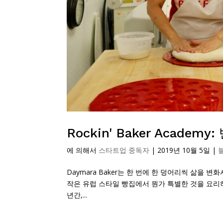
Rockin' Baker Academ
에 의해서
스타트업 중독자
|
2019년 10월 5일
|
Daymara Baker는 한 번에 한 덩어리씩 삶을
작은 유럽 스타일 빵집에서 뭔가 특별한 것을 요리
년간,...