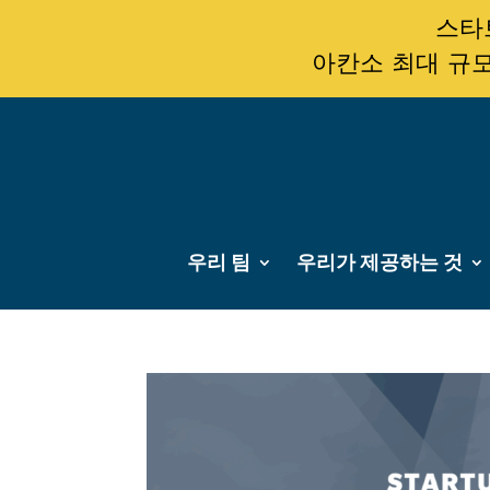
스타트
아칸소 최대 규모
우리 팀
우리가 제공하는 것