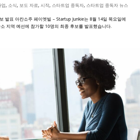
사업
,
소식
,
보도 자료
,
시작
,
스타트업 중독자
,
스타트업 중독자 뉴스
발표 아칸소주 페이엣빌 – Startup Junkie는 8월 14일 목요일에
 아칸소 지역 예선에 참가할 10명의 최종 후보를 발표했습니다.