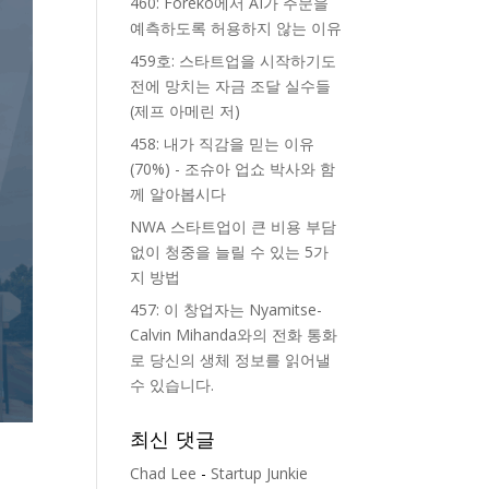
460: Foreko에서 AI가 주문을
예측하도록 허용하지 않는 이유
459호: 스타트업을 시작하기도
전에 망치는 자금 조달 실수들
(제프 아메린 저)
458: 내가 직감을 믿는 이유
(70%) - 조슈아 업쇼 박사와 함
께 알아봅시다
NWA 스타트업이 큰 비용 부담
없이 청중을 늘릴 수 있는 5가
지 방법
457: 이 창업자는 Nyamitse-
Calvin Mihanda와의 전화 통화
로 당신의 생체 정보를 읽어낼
수 있습니다.
최신 댓글
Chad Lee
-
Startup Junkie