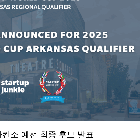
아칸소 예선 최종 후보 발표