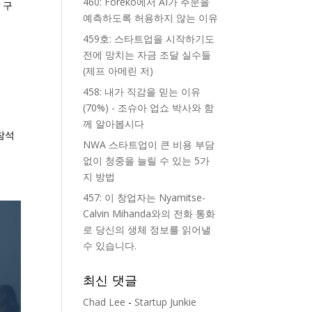
460: Foreko에서 AI가 주문을
 구
예측하도록 허용하지 않는 이유
459호: 스타트업을 시작하기도
전에 망치는 자금 조달 실수들
(제프 아메린 저)
458: 내가 직감을 믿는 이유
(70%) - 조슈아 업쇼 박사와 함
께 알아봅시다
 참석
NWA 스타트업이 큰 비용 부담
없이 청중을 늘릴 수 있는 5가
지 방법
457: 이 창업자는 Nyamitse-
Calvin Mihanda와의 전화 통화
로 당신의 생체 정보를 읽어낼
수 있습니다.
최신 댓글
Chad Lee
-
Startup Junkie