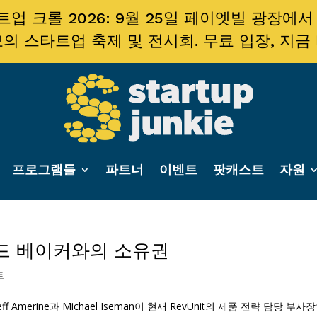
업 크롤 2026: 9월 25일 페이엣빌 광장에서
의 스타트업 축제 및 전시회. 무료 입장, 지금
프로그램들
파트너
이벤트
팟캐스트
자원
이비드 베이커와의 소유권
트
Jeff Amerine과 Michael Iseman이 현재 RevUnit의 제품 전략 담당 부사