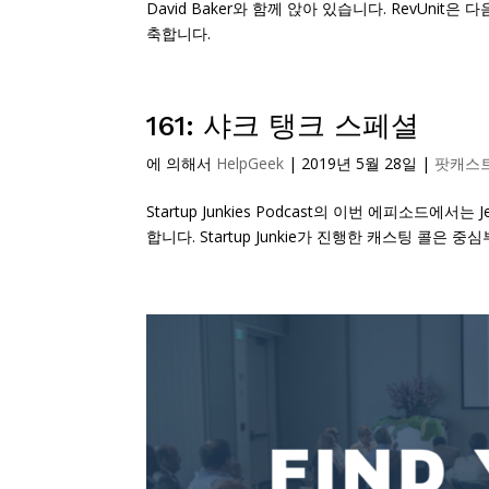
David Baker와 함께 앉아 있습니다. RevUn
축합니다.
161: 샤크 탱크 스페셜
에 의해서
HelpGeek
|
2019년 5월 28일
|
팟캐스
Startup Junkies Podcast의 이번 에피소드에서는 J
합니다. Startup Junkie가 진행한 캐스팅 콜