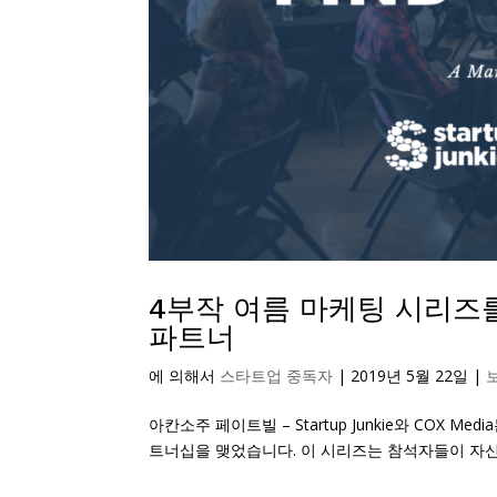
4부작 여름 마케팅 시리즈를 
파트너
에 의해서
스타트업 중독자
|
2019년 5월 22일
|
아칸소주 페이트빌 – Startup Junkie와 COX
트너십을 맺었습니다. 이 시리즈는 참석자들이 자신의 