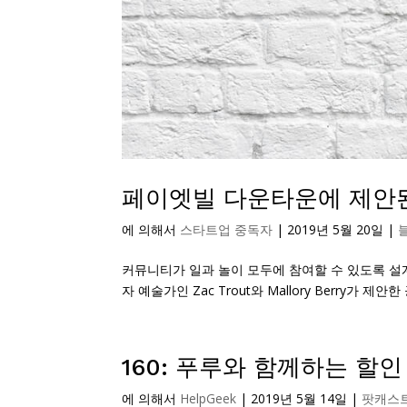
페이엣빌 다운타운에 제안된
에 의해서
스타트업 중독자
|
2019년 5월 20일
|
커뮤니티가 일과 놀이 모두에 참여할 수 있도록 설
자 예술가인 Zac Trout와 Mallory Berry가 제안한
160: 푸루와 함께하는 할인
에 의해서
HelpGeek
|
2019년 5월 14일
|
팟캐스