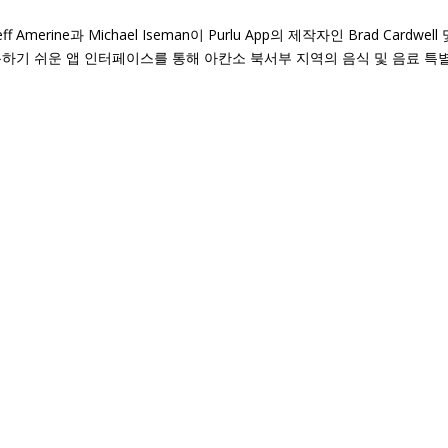
f Amerine과 Michael Iseman이 Purlu App의 제작자인 Brad Cardwell
rlu는 사용하기 쉬운 앱 인터페이스를 통해 아칸소 북서부 지역의 음식 및 음료 특