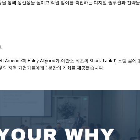
it은 다음을 통해 생산성을 높이고 직원 참여를 촉진하는 디지털 솔루션과 전략을
트
eff Amerine과 Haley Allgood가 아칸소 최초의 Shark Tank 캐스팅 콜에
은 중심부의 지역 기업가들에게 1분간의 기회를 제공했습니다.