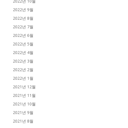
2022년 10월
2022년 9월
2022년 8월
2022년 7월
2022년 6월
2022년 5월
2022년 4월
2022년 3월
2022년 2월
2022년 1월
2021년 12월
2021년 11월
2021년 10월
2021년 9월
2021년 8월