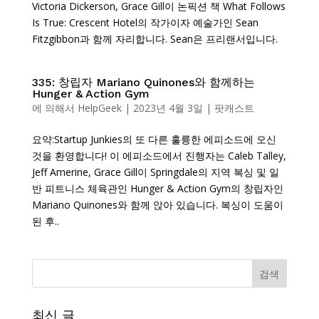
Victoria Dickerson, Grace Gill이 논픽션 책 What Follows
Is True: Crescent Hotel의 작가이자 예술가인 Sean
Fitzgibbon과 함께 자리합니다. Sean은 프리랜서입니다.
335: 창립자 Mariano Quinones와 함께하는
Hunger & Action Gym
에 의해서
HelpGeek
|
2023년 4월 3일
|
팟캐스트
요약:Startup Junkies의 또 다른 훌륭한 에피소드에 오신
것을 환영합니다! 이 에피소드에서 진행자는 Caleb Talley,
Jeff Amerine, Grace Gill이 Springdale의 지역 복싱 및 일
반 피트니스 체육관인 Hunger & Action Gym의 창립자인
Mariano Quinones와 함께 앉아 있습니다. 복싱이 도움이
된 후..
최신 글