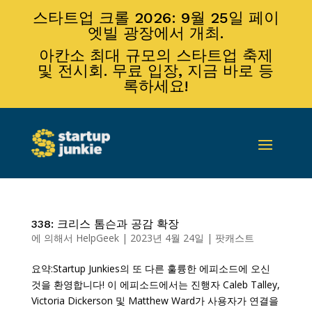
스타트업 크롤 2026: 9월 25일 페이
엣빌 광장에서 개최.
아칸소 최대 규모의 스타트업 축제
및 전시회. 무료 입장, 지금 바로 등
록하세요!
338: 크리스 톰슨과 공감 확장
에 의해서
HelpGeek
|
2023년 4월 24일
|
팟캐스트
요약:Startup Junkies의 또 다른 훌륭한 에피소드에 오신
것을 환영합니다! 이 에피소드에서는 진행자 Caleb Talley,
Victoria Dickerson 및 Matthew Ward가 사용자가 연결을