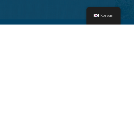
Korean
스타트업 중독자
1 이스트 센터 스트리트
페이엣빌, 아칸소, 72701
미국