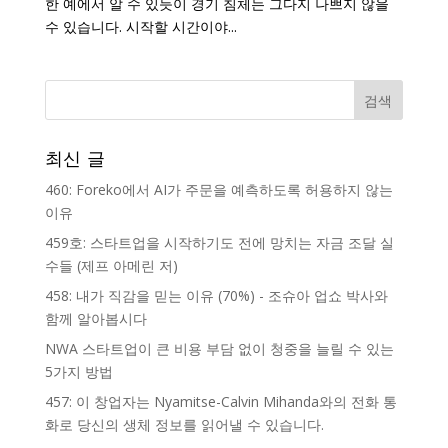
한 예에서 알 수 있듯이 경기 침체는 그다지 나쁘지 않을
수 있습니다. 시작할 시간이야...
최신 글
460: Foreko에서 AI가 주문을 예측하도록 허용하지 않는
이유
459호: 스타트업을 시작하기도 전에 망치는 자금 조달 실
수들 (제프 아메린 저)
458: 내가 직감을 믿는 이유 (70%) - 조슈아 업쇼 박사와
함께 알아봅시다
NWA 스타트업이 큰 비용 부담 없이 청중을 늘릴 수 있는
5가지 방법
457: 이 창업자는 Nyamitse-Calvin Mihanda와의 전화 통
화로 당신의 생체 정보를 읽어낼 수 있습니다.