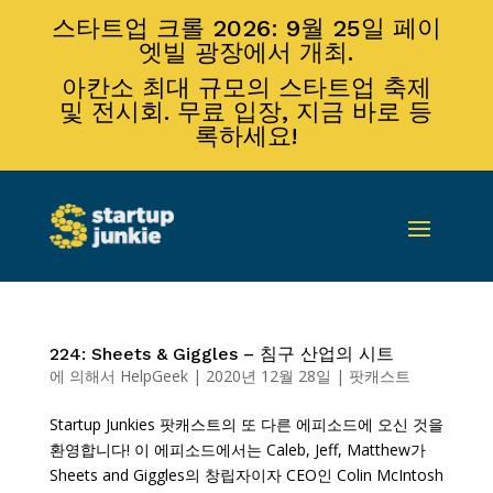
스타트업 크롤 2026: 9월 25일 페이
엣빌 광장에서 개최.
아칸소 최대 규모의 스타트업 축제
및 전시회. 무료 입장, 지금 바로 등
록하세요!
224: Sheets & Giggles – 침구 산업의 시트
에 의해서
HelpGeek
|
2020년 12월 28일
|
팟캐스트
Startup Junkies 팟캐스트의 또 다른 에피소드에 오신 것을
환영합니다! 이 에피소드에서는 Caleb, Jeff, Matthew가
Sheets and Giggles의 창립자이자 CEO인 Colin McIntosh