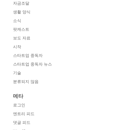
자금조달
생활 양식
소식
팟캐스트
보도 자료
시작
스타트업 중독자
스타트업 중독자 뉴스
기술
분류되지 않음
메타
로그인
엔트리 피드
댓글 피드