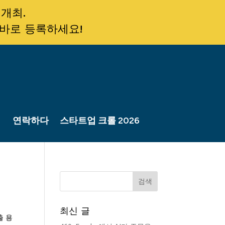
 개최.
 바로 등록하세요!
연락하다
스타트업 크롤 2026
최신 글
출 용