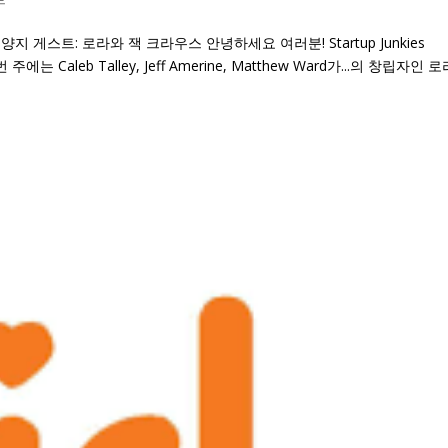
지 게스트: 로라와 잭 크라우스 안녕하세요 여러분! Startup Junkies
 Caleb Talley, Jeff Amerine, Matthew Ward가...의 창립자인 