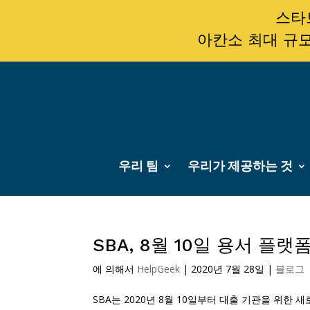
스타트
아칸소 최대 규모
우리 팀
우리가 제공하는 것
SBA, 8월 10일 용서 플랫
에 의해서
HelpGeek
|
2020년 7월 28일
|
블로그
SBA는 2020년 8월 10일부터 대출 기관을 위한