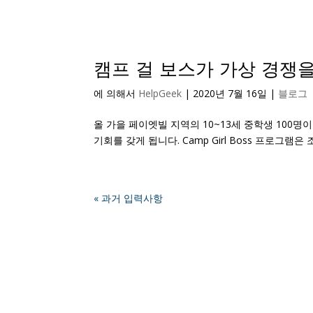
캠프 걸 보스가 가상 경쟁
에 의해서
HelpGeek
|
2020년 7월 16일
|
블로그
올 가을 페이엣빌 지역의 10~13세 중학생 100
기회를 갖게 됩니다. Camp Girl Boss 프로
« 과거 입력사항