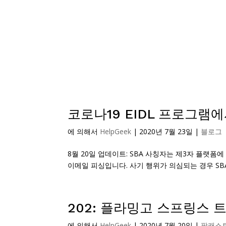
코로나19 EIDL 프로그
에 의해서
HelpGeek
|
2020년 7월 23일
|
블로그
8월 20일 업데이트: SBA 사칭자는 제3자 플랫폼
이메일 피싱입니다. 사기 행위가 의심되는 경우 SBA
202: 플라밍고 스프링스 
에 의해서
HelpGeek
|
2020년 7월 20일
|
팟캐스