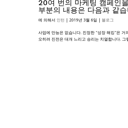
20여 번의 마케팅 캠페인을
부분의 내용은 다음과 같습
에 의해서
인턴
|
2019년 3월 6일
|
블로그
사업에 만능은 없습니다. 진정한 "성장 해킹"은 거
오히려 진전은 대개 느리고 승리는 치열합니다. 그렇