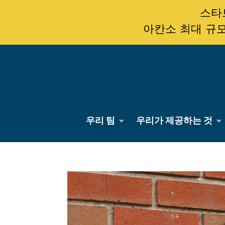
스타트
아칸소 최대 규모
우리 팀
우리가 제공하는 것