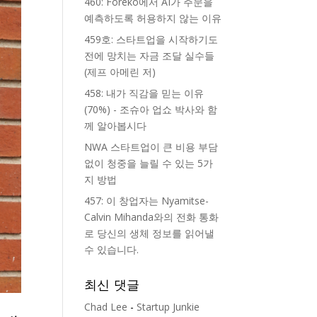
460: Foreko에서 AI가 주문을
예측하도록 허용하지 않는 이유
459호: 스타트업을 시작하기도
전에 망치는 자금 조달 실수들
(제프 아메린 저)
458: 내가 직감을 믿는 이유
(70%) - 조슈아 업쇼 박사와 함
께 알아봅시다
NWA 스타트업이 큰 비용 부담
없이 청중을 늘릴 수 있는 5가
지 방법
457: 이 창업자는 Nyamitse-
Calvin Mihanda와의 전화 통화
로 당신의 생체 정보를 읽어낼
수 있습니다.
최신 댓글
Chad Lee
-
Startup Junkie