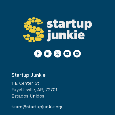
Startup Junkie
1 E Center St
Fayetteville, AR, 72701
Estados Unidos
team@startupjunkie.org