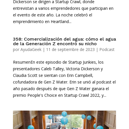
Dickerson se dirigen a Startup Crawl, donde
entrevistan a varios emprendedores que participan en
el evento de este año. La noche celebró el
emprendimiento en Heartland...
358: Comercialización del agua: cómo el agua
de la Generación Z encontró su nicho
por
AyudaGeek
|
11 de septiembre de 2023
|
Podcast
ResumenEn este episodio de Startup Junkies, los
presentadores Caleb Talley, Victoria Dickerson y
Claudia Scott se sientan con Erin Campbell,
cofundadora de Gen Z Water. Erin se unió al podcast el
año pasado después de que Gen Z Water ganara el
premio People's Choice en Startup Crawl 2022, y...