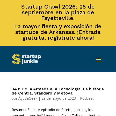
Startup Crawl 2026: 25 de
septiembre en la plaza de
Fayetteville.
La mayor fiesta y exposición de
startups de Arkansas. ¡Entrada
gratuita, regístrate ahora!
343: De la Armada a la Tecnología: La historia
de Central Standard y Metova
por
AyudaGeek
|
29 de mayo de 2023
|
Podcast
ResumenEn este episodio de Startup Junkies, los
presentadores Jeff Amerine y Caleb Talley se sientan