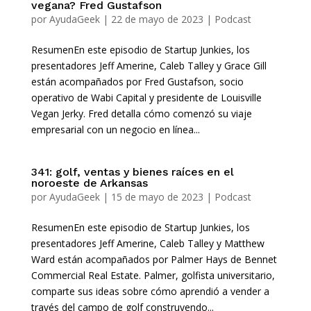
vegana? Fred Gustafson
por
AyudaGeek
|
22 de mayo de 2023
|
Podcast
ResumenEn este episodio de Startup Junkies, los
presentadores Jeff Amerine, Caleb Talley y Grace Gill
están acompañados por Fred Gustafson, socio
operativo de Wabi Capital y presidente de Louisville
Vegan Jerky. Fred detalla cómo comenzó su viaje
empresarial con un negocio en línea...
341: golf, ventas y bienes raíces en el
noroeste de Arkansas
por
AyudaGeek
|
15 de mayo de 2023
|
Podcast
ResumenEn este episodio de Startup Junkies, los
presentadores Jeff Amerine, Caleb Talley y Matthew
Ward están acompañados por Palmer Hays de Bennet
Commercial Real Estate. Palmer, golfista universitario,
comparte sus ideas sobre cómo aprendió a vender a
través del campo de golf construyendo...