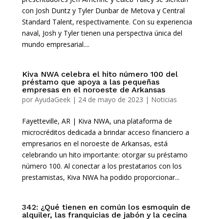
con Josh Duntz y Tyler Dunbar de Metova y Central
Standard Talent, respectivamente. Con su experiencia
naval, Josh y Tyler tienen una perspectiva única del
mundo empresarial....
Kiva NWA celebra el hito número 100 del
préstamo que apoya a las pequeñas
empresas en el noroeste de Arkansas
por
AyudaGeek
|
24 de mayo de 2023
|
Noticias
Fayetteville, AR | Kiva NWA, una plataforma de
microcréditos dedicada a brindar acceso financiero a
empresarios en el noroeste de Arkansas, está
celebrando un hito importante: otorgar su préstamo
número 100. Al conectar a los prestatarios con los
prestamistas, Kiva NWA ha podido proporcionar...
342: ¿Qué tienen en común los esmoquin de
alquiler, las franquicias de jabón y la cecina