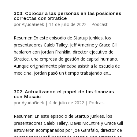
303: Colocar a las personas en las posiciones
correctas con Stratice
por
AyudaGeek
|
11 de julio de 2022
|
Podcast
Resumen:En este episodio de Startup Junkies, los
presentadores Caleb Talley, Jeff Amerine y Grace Gill
hablaron con Jordan Franklin, director ejecutivo de
Stratice, una empresa de gestión de capital humano.
Aunque originalmente planeaba asistir a la escuela de
medicina, Jordan pasó un tiempo trabajando en...
302: Actualizando el papel de las finanzas
con Mosaic
por
AyudaGeek
|
4 de julio de 2022
|
Podcast
Resumen: En este episodio de Startup Junkies, los
presentadores Caleb Talley, Davis McEntire y Grace Gill
estuvieron acompañados por Joe Garafalo, director de