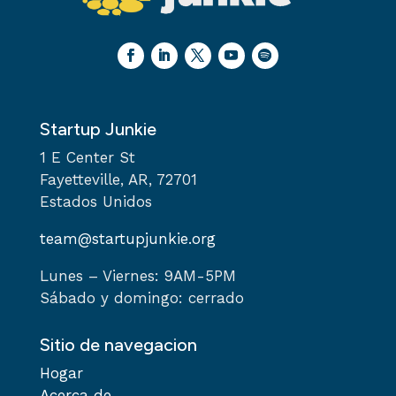
Startup Junkie
1 E Center St
Fayetteville, AR, 72701
Estados Unidos
team@startupjunkie.org
Lunes – Viernes: 9AM-5PM
Sábado y domingo: cerrado
Sitio de navegacion
Hogar
Acerca de