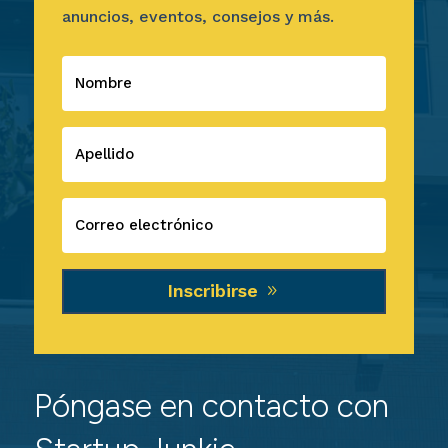
anuncios, eventos, consejos y más.
Inscribirse
Póngase en contacto con