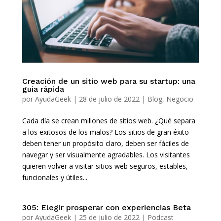
Creación de un sitio web para su startup: una
guía rápida
por
AyudaGeek
|
28 de julio de 2022
|
Blog
,
Negocio
Cada día se crean millones de sitios web. ¿Qué separa
a los exitosos de los malos? Los sitios de gran éxito
deben tener un propósito claro, deben ser fáciles de
navegar y ser visualmente agradables. Los visitantes
quieren volver a visitar sitios web seguros, estables,
funcionales y útiles...
305: Elegir prosperar con experiencias Beta
por
AyudaGeek
|
25 de julio de 2022
|
Podcast