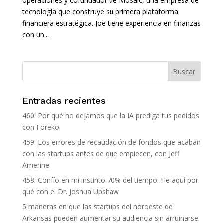
operaciones y cofundador de Mosaic, una empresa de
tecnología que construye su primera plataforma
financiera estratégica. Joe tiene experiencia en finanzas
con un...
Entradas recientes
460: Por qué no dejamos que la IA prediga tus pedidos
con Foreko
459: Los errores de recaudación de fondos que acaban
con las startups antes de que empiecen, con Jeff
Amerine
458: Confío en mi instinto 70% del tiempo: He aquí por
qué con el Dr. Joshua Upshaw
5 maneras en que las startups del noroeste de
Arkansas pueden aumentar su audiencia sin arruinarse.