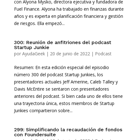
con Alyona Mysko, directora ejecutiva y fundadora de
Fuel Finance. Alyona ha trabajado en finanzas durante
años y es experta en planificación financiera y gestión
de riesgos. Ella empezó...
300: Reunión de anfitriones del podcast
Startup Junkie
por
AyudaGeek
|
20 de junio de 2022
|
Podcast
Resumen: En esta edición especial del episodio
número 300 del podcast Startup Junkies, los
presentadores actuales Jeff Amerine, Caleb Talley y
Davis McEntire se sentaron con presentadores
anteriores del podcast. Si bien cada uno de ellos tiene
una trayectoria única, estos miembros de Startup
Junkies compartieron sobre...
299: Simplificando la recaudación de fondos
con Foundersuite