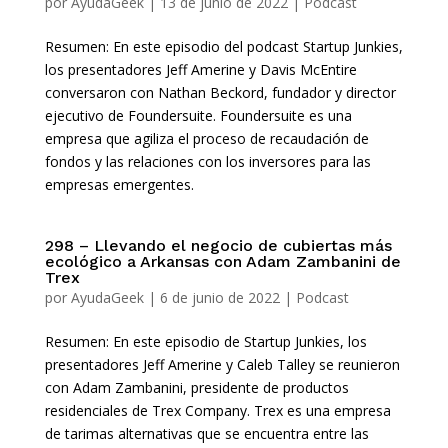
por
AyudaGeek
|
13 de junio de 2022
|
Podcast
Resumen: En este episodio del podcast Startup Junkies,
los presentadores Jeff Amerine y Davis McEntire
conversaron con Nathan Beckord, fundador y director
ejecutivo de Foundersuite. Foundersuite es una
empresa que agiliza el proceso de recaudación de
fondos y las relaciones con los inversores para las
empresas emergentes.
298 – Llevando el negocio de cubiertas más
ecológico a Arkansas con Adam Zambanini de
Trex
por
AyudaGeek
|
6 de junio de 2022
|
Podcast
Resumen: En este episodio de Startup Junkies, los
presentadores Jeff Amerine y Caleb Talley se reunieron
con Adam Zambanini, presidente de productos
residenciales de Trex Company. Trex es una empresa
de tarimas alternativas que se encuentra entre las