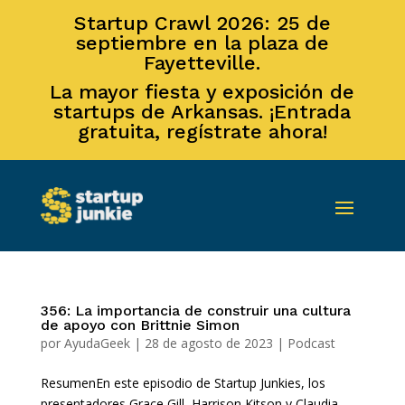
Startup Crawl 2026: 25 de
septiembre en la plaza de
Fayetteville.
La mayor fiesta y exposición de
startups de Arkansas. ¡Entrada
gratuita, regístrate ahora!
356: La importancia de construir una cultura
de apoyo con Brittnie Simon
por
AyudaGeek
|
28 de agosto de 2023
|
Podcast
ResumenEn este episodio de Startup Junkies, los
presentadores Grace Gill, Harrison Kitson y Claudia