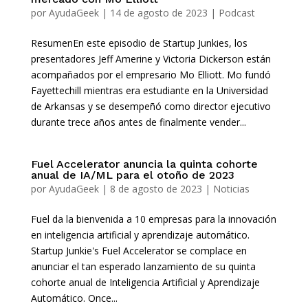
por
AyudaGeek
|
14 de agosto de 2023
|
Podcast
ResumenEn este episodio de Startup Junkies, los
presentadores Jeff Amerine y Victoria Dickerson están
acompañados por el empresario Mo Elliott. Mo fundó
Fayettechill mientras era estudiante en la Universidad
de Arkansas y se desempeñó como director ejecutivo
durante trece años antes de finalmente vender...
Fuel Accelerator anuncia la quinta cohorte
anual de IA/ML para el otoño de 2023
por
AyudaGeek
|
8 de agosto de 2023
|
Noticias
Fuel da la bienvenida a 10 empresas para la innovación
en inteligencia artificial y aprendizaje automático.
Startup Junkie's Fuel Accelerator se complace en
anunciar el tan esperado lanzamiento de su quinta
cohorte anual de Inteligencia Artificial y Aprendizaje
Automático. Once...