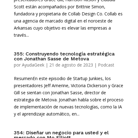
Scott están acompañados por Brittnie Simon,
fundadora y propietaria de Collab Design Co. Collab es
una agencia de marcado digital en el noroeste de
Arkansas cuyo objetivo es elevar las empresas a
través...
355: Construyendo tecnología estratégica
con Jonathan Sasse de Metova
por
AyudaGeek
|
21 de agosto de 2023
|
Podcast
ResumenEn este episodio de Startup Junkies, los
presentadores Jeff Amerine, Victoria Dickerson y Grace
Gill se sientan con Jonathan Sasse, director de
estrategia de Metova. Jonathan habla sobre el proceso
de implementación de nuevas tecnologías, como la IA
y el aprendizaje automático, en...
354: Diseñar un negocio para usted y el
mercado con Mo Elliott