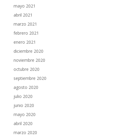
mayo 2021
abril 2021
marzo 2021
febrero 2021
enero 2021
diciembre 2020
noviembre 2020
octubre 2020
septiembre 2020
agosto 2020
julio 2020
junio 2020
mayo 2020
abril 2020
marzo 2020