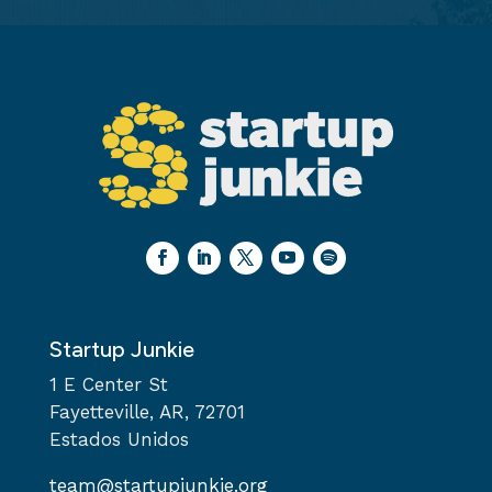
Startup Junkie
1 E Center St
Fayetteville, AR, 72701
Estados Unidos
team@startupjunkie.org