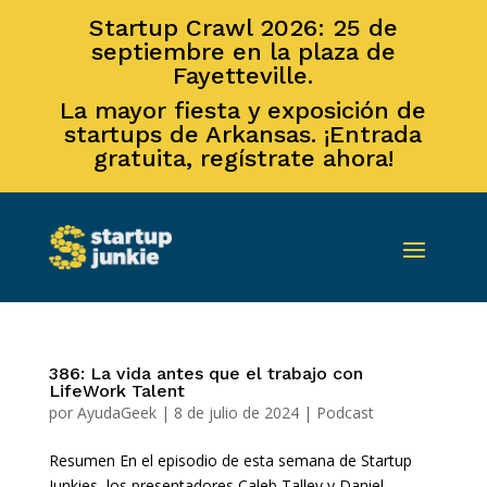
Startup Crawl 2026: 25 de
septiembre en la plaza de
Fayetteville.
La mayor fiesta y exposición de
startups de Arkansas. ¡Entrada
gratuita, regístrate ahora!
386: La vida antes que el trabajo con
LifeWork Talent
por
AyudaGeek
|
8 de julio de 2024
|
Podcast
Resumen En el episodio de esta semana de Startup
Junkies, los presentadores Caleb Talley y Daniel