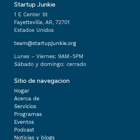
Startup Junkie
1 E Center St
Fayetteville, AR, 72701
Estados Unidos
team@startupjunkie.org
Lunes – Viernes: 9AM-5PM
Sábado y domingo: cerrado
Sitio de navegacion
Hogar
Acerca de
Servicios
Programas
Eventos
Podcast
Noticias y blogs