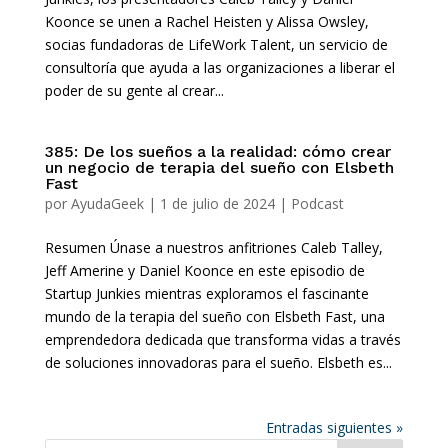
Koonce se unen a Rachel Heisten y Alissa Owsley,
socias fundadoras de LifeWork Talent, un servicio de
consultoría que ayuda a las organizaciones a liberar el
poder de su gente al crear...
385: De los sueños a la realidad: cómo crear
un negocio de terapia del sueño con Elsbeth
Fast
por
AyudaGeek
|
1 de julio de 2024
|
Podcast
Resumen Únase a nuestros anfitriones Caleb Talley,
Jeff Amerine y Daniel Koonce en este episodio de
Startup Junkies mientras exploramos el fascinante
mundo de la terapia del sueño con Elsbeth Fast, una
emprendedora dedicada que transforma vidas a través
de soluciones innovadoras para el sueño. Elsbeth es...
Entradas siguientes »