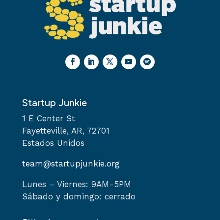
Startup Junkie
1 E Center St
Fayetteville, AR, 72701
Estados Unidos
team@startupjunkie.org
Lunes – Viernes: 9AM-5PM
Sábado y domingo: cerrado