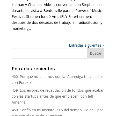
Iseman y Chandler Abbott conversan con Stephen Linn
durante su visita a Bentonville para el Power of Music
Festival. Stephen fundó AmpliFLY Entertainment
después de dos décadas de trabajo en radiodifusión y
marketing...
Entradas siguientes »
Entradas recientes
460: Por qué no dejamos que la IA prediga tus pedidos
con Foreko
459: Los errores de recaudación de fondos que acaban
con las startups antes de que empiecen, con Jeff
Amerine
458: Confío en mi instinto 70% del tiempo: He aquí por
qué con el Dr. Joshua Upshaw