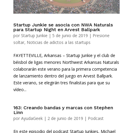
Startup Junkie se asocia con NWA Naturals
para Startup Night en Arvest Ballpark
por
Startup Junkie
|
5 de junio de 2019
|
Presione
soltar
,
Noticias de adictos a las startups
FAYETTEVILLE, Arkansas – Startup Junkie y el club de
béisbol de ligas menores Northwest Arkansas Naturals
colaborarán este verano para la primera competencia
de lanzamiento dentro del juego en Arvest Ballpark.
Este verano, se elegirán tres finalistas para que su
vídeo...
163: Creando bandas y marcas con Stephen
Linn
por
AyudaGeek
|
2 de junio de 2019
|
Podcast
En este episodio del podcast Startup Junkies, Michael