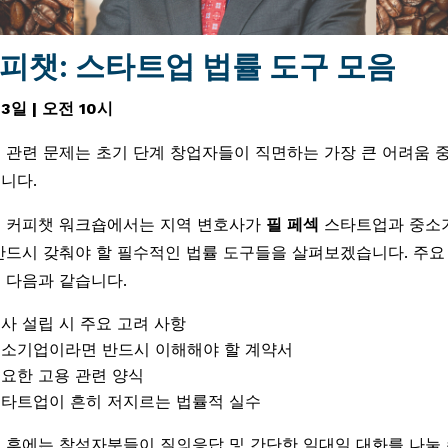
피챗: 스타트업 법률 도구 모음
3일 | 오전 10시
 관련 문제는 초기 단계 창업자들이 직면하는 가장 큰 어려움 중
니다.
 커피챗 워크숍에서는 지역 변호사가
필 페섹
스타트업과 중소
반드시 갖춰야 할 필수적인 법률 도구들을 살펴보겠습니다. 주요
 다음과 같습니다.
사 설립 시 주요 고려 사항
소기업이라면 반드시 이해해야 할 계약서
요한 고용 관련 양식
타트업이 흔히 저지르는 법률적 실수
 후에는 참석자분들이 질의응답 및 간단한 일대일 대화를 나눌