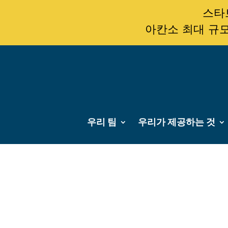
스타트
아칸소 최대 규모
우리 팀
우리가 제공하는 것