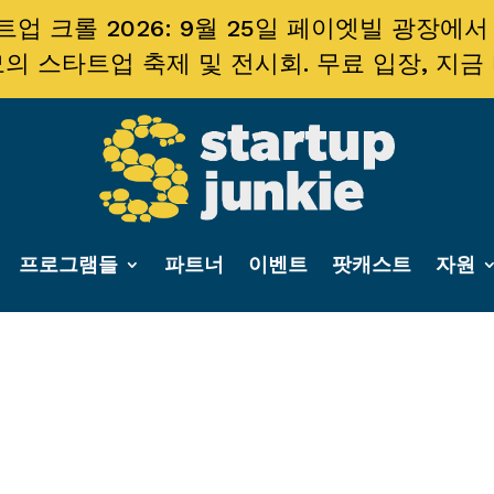
업 크롤 2026: 9월 25일 페이엣빌 광장에서
의 스타트업 축제 및 전시회. 무료 입장, 지금
프로그램들
파트너
이벤트
팟캐스트
자원