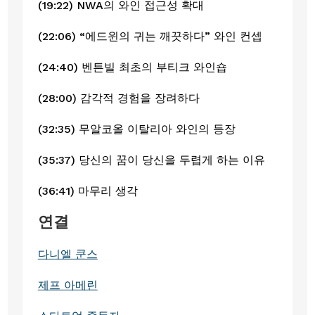
(19:22) NWA의 와인 접근성 확대
(22:06) “에드윈의 귀는 깨끗하다” 와인 컨셉
(24:40) 벤튼빌 최초의 부티크 와인숍
(28:00) 감각적 경험을 장려하다
(32:35) 무알코올 이탈리아 와인의 등장
(35:37) 당신의 꿈이 당신을 두렵게 하는 이유
(36:41) 마무리 생각
연결
다니엘 쿤스
제프 아메린