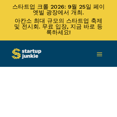
스타트업 크롤 2026: 9월 25일 페이
엣빌 광장에서 개최.
아칸소 최대 규모의 스타트업 축제
및 전시회. 무료 입장, 지금 바로 등
록하세요!