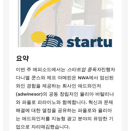
요약
이번 주 에피소드에서는
스타트업 중독자
진행자
다니엘 쿤스와 제프 아메린은 NWA에서 엄선된
와인 경험을 제공하는 회사인 애드와인저
(adwinesor)의 공동 창립자인 율리아 바탈리나
와 파올로 피라이노와 함께합니다. 혁신과 문제
해결에 대한 열정을 공유하는 파올로와 율리아
는 애드와인저를 지능형 광고 분야의 유망한 기
업으로 자리매김했습니다.