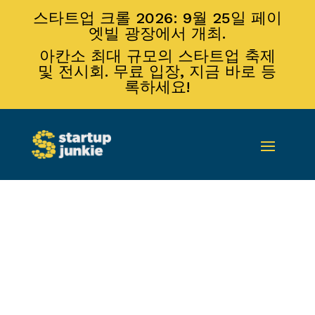
스타트업 크롤 2026: 9월 25일 페이
엣빌 광장에서 개최.
아칸소 최대 규모의 스타트업 축제
및 전시회. 무료 입장, 지금 바로 등
록하세요!