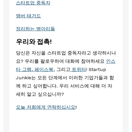
스타트업 중독자
앰버 태거드
정리하는 병아리들
우리와 접촉!
당신은 자신을 스타트업 중독자라고 생각하시나
요? 우리를 팔로우하여 대화에 참여하세요
인스
타 그램
,
페이스북,
그리고
트위터
! Startup
Junkie는 모든 단계에서 이러한 기업가들과 함
께 하고 싶어합니다. 우리 서비스에 대해 더 자
세히 알고 싶으십니까?
오늘 저희에게 연락하십시오
!