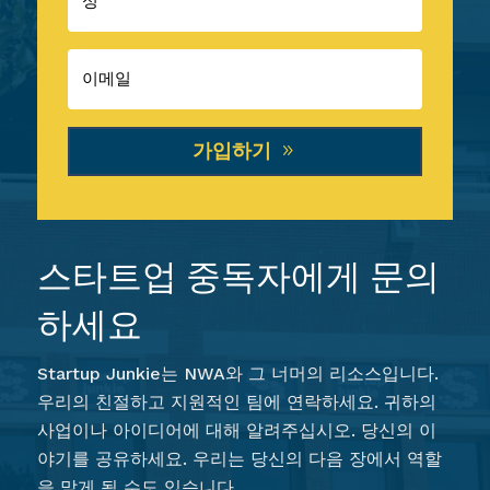
가입하기
스타트업 중독자에게 문의
하세요
Startup Junkie는 NWA와 그 너머의 리소스입니다.
우리의 친절하고 지원적인 팀에 연락하세요. 귀하의
사업이나 아이디어에 대해 알려주십시오. 당신의 이
야기를 공유하세요. 우리는 당신의 다음 장에서 역할
을 맡게 될 수도 있습니다.