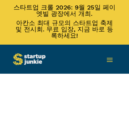
스타트업 크롤 2026: 9월 25일 페이
엣빌 광장에서 개최.
아칸소 최대 규모의 스타트업 축제
및 전시회. 무료 입장, 지금 바로 등
록하세요!