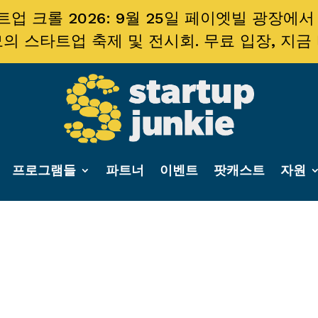
업 크롤 2026: 9월 25일 페이엣빌 광장에서
의 스타트업 축제 및 전시회. 무료 입장, 지금
프로그램들
파트너
이벤트
팟캐스트
자원