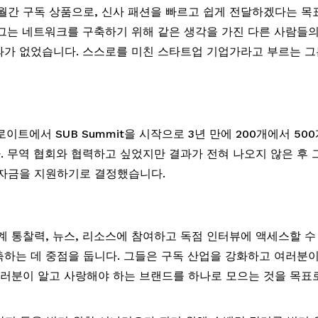
월간 구독 상품으로, 신사 패션을 빠르고 쉽게 전달하겠다는 목표
그는 네트워크를 구축하기 위해 같은 생각을 가진 다른 사람들의
가 없었습니다. 스스로를 미친 스타트업 기업가라고 부르는 그
로이트에서 SUB Summit을 시작으로 3년 만에 200개에서 500개
 무역 협회와 협력하고 싶었지만 결과가 전혀 나오지 않은 후 그
자금을 지원하기로 결정했습니다. 
업계 통찰력, 뉴스, 리소스에 참여하고 독점 인터뷰에 액세스할 수
하는 데 중점을 둡니다. 그들은 구독 산업을 강화하고 여러분이
여러분이 알고 사랑해야 하는 브랜드를 하나로 모으는 것을 목표