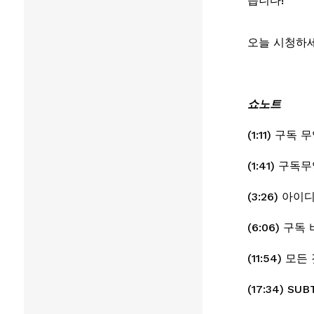
습니다!
오늘 시청하세
쇼노트
(1:11) 구
(1:41) 
(3:26) 아
(6:06) 구
(11:54) 
(17:34) 