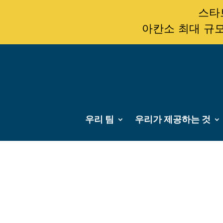
스타트
아칸소 최대 규모
우리 팀
우리가 제공하는 것