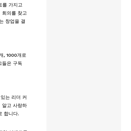
를 가지고 
 회의를 찾고 
는 창업을 결
, 1000개로 
들은 구독 
 있는 리더 커
 알고 사랑하
로 합니다.