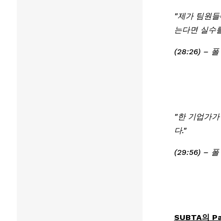
"제가 팀원들
는다면 실수를
(28:26) –
"한 기업가가
다."
(29:56) –
SUBTA의 