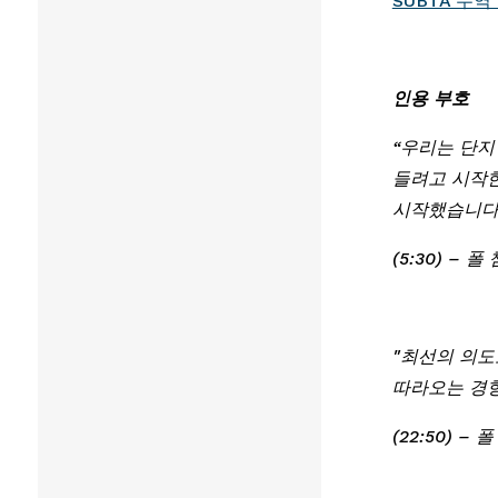
SUBTA 무
인용 부호
“우리는 단지
들려고 시작한
시작했습니다.
(5:30) – 
"최선의 의도
따라오는 경향
(22:50) – 