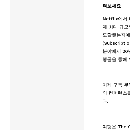
펴보세요
Netflix에서
계 최대 규모의
도달했는지에 
(Subscrip
분야에서 20
행물을 통해 
이제 구독 무
의 컨퍼런스를
다. 
여행은 The 