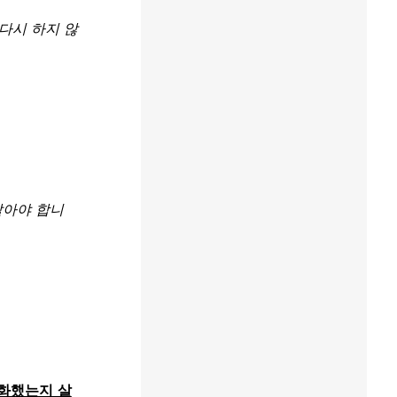
다시 하지 않
말아야 합니
변화했는지 살