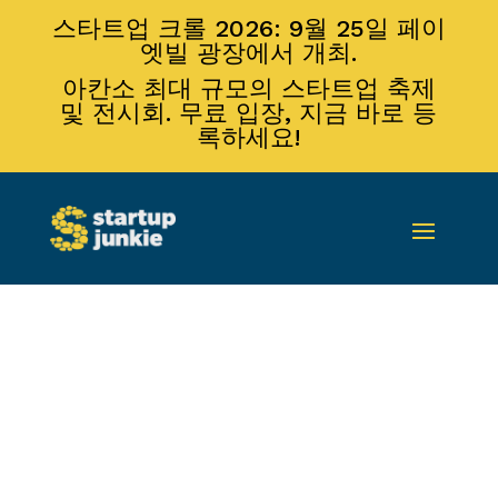
스타트업 크롤 2026: 9월 25일 페이
엣빌 광장에서 개최.
아칸소 최대 규모의 스타트업 축제
및 전시회. 무료 입장, 지금 바로 등
록하세요!