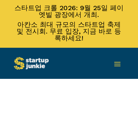
스타트업 크롤 2026: 9월 25일 페이
엣빌 광장에서 개최.
아칸소 최대 규모의 스타트업 축제
및 전시회. 무료 입장, 지금 바로 등
록하세요!