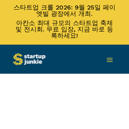
스타트업 크롤 2026: 9월 25일 페이
엣빌 광장에서 개최.
아칸소 최대 규모의 스타트업 축제
및 전시회. 무료 입장, 지금 바로 등
록하세요!