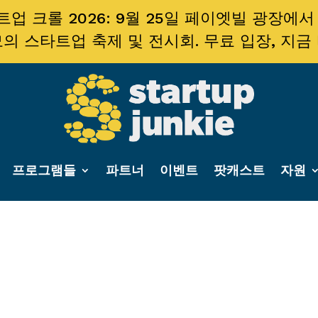
업 크롤 2026: 9월 25일 페이엣빌 광장에서
의 스타트업 축제 및 전시회. 무료 입장, 지금
프로그램들
파트너
이벤트
팟캐스트
자원