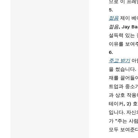
으로 이 프레
젊음
 제이 베
젊음
, Jay
설득력 있는 
이유를 보여주
주고 받기
 아
을 썼습니다.
재를 끌어들이
트업과 중소기
과 상호 작용
테이커, 2)
입니다. 자신
가 "주는 사
모두 보여준다