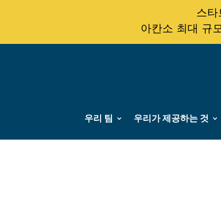
스타트
아칸소 최대 규모
우리 팀
우리가 제공하는 것