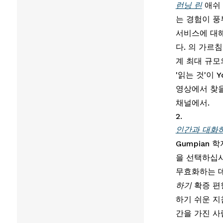
런닝 린
 애쉬
는 경험이 풍
서비스에 대해
다. 의 가르침
계 최대 규모
'읽는 것'이 
영상에서 찾을
채널에서.
인간과 대화
Gumpian
을 선택하십시
무효화하는 데
하기 
확증 편
하기 쉬운 지
간을 가진 사