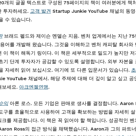
20개의 글꼴 텍스트로 구성된 75페이지의 책이 여러분에게 책
만 투자하세요. 
고객 발견
 Startup Junkie YouTube 채널의 
을 수 있습니다.
판
 브래드 펠드와 제이슨 멘델슨 지음. 벤처 업계에서는 지난 75
 용어를 개발해 왔습니다. 그것을 이해하고 벤처 캐피탈 회사와
 이 책이 해독기 링이다. 이 책은 세부적으로 밀도가 높지만 
초기 단계 투자자가 공감할 수 있도록 설명합니다. 외부 자본을 
을 자세히 읽어 보십시오. 여기에 또 다른 입문서가 있습니다. 
초
Junkie YouTube 채널에서. 해당 주제에 대해 더 깊이 알고 싶고 
보세요. 
아크엔젤연맹
.
수익
 아론 로스. 모든 기업은 판매로 생사를 결정합니다. Aaron R
 도구를 효율적으로 사용하여 고객을 확보하는 방법을 자세히 
크를 제공합니다. 이 책은 꼭 읽어야 할 책입니다. 성공적인 벤
aron Ross의 접근 방식을 채택했습니다. Aaron과 그의 파트