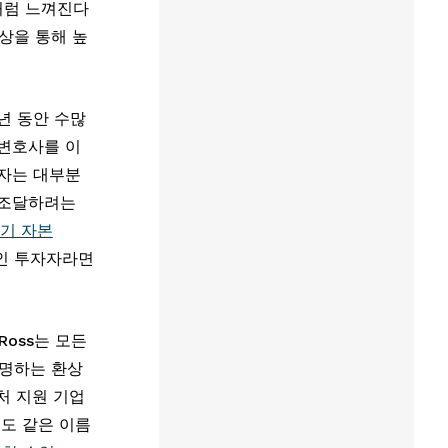
처럼 느껴진다
동영상을 통해 높
년 동안 수많
 변호사를 이
저자는 대부분
조달하려는 
기 자본
공인 투자자라면 
oss는 모든 
설명하는 환상
처 지원 기업
너도 같은 이름