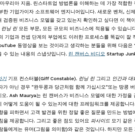
 마우리아 지음. 린스타트업 방법론을 이해하는 데 가장 적합한 책
부한 기업가이자 소프트웨어 엔지니어입니다. 새로운 벤처, 신제품
 검증된 비즈니스 모델을 갖고 있는지 확인하고 싶다면 이 책
 
런닝 린
 모든 부문, 모든 규모의 비즈니스에 적용될 수 있습니다
의 기업과 컨셉 단계의 부업에도 이러한 프로세스를 똑같이 잘 
YouTube 동영상을 보는 것이라고 생각하는 분들을 위해 다음은 Y
 수 있는 내용의 스냅샷입니다. 
린 캔버스 비디오
 Startup Jun
하기
 기프 컨스터블(Giff Constable). 
런닝 린
 그리고 
인간과 대
 학자가 아닌 경우 "완두콩과 당근처럼 함께 가십시오"또는 땅콩 
오. Ash Maurya는 린 캔버스가 비즈니스 모델에 대한 가정을
 어떻게 도움이 될 수 있는지에 대한 프레임워크를 제공합니다.
향을 피하면서 고객 발견을 위한 정말 좋은 질문을 만드는 방법
침을 제공합니다. 그리고 좋은 점도 있어요 
파사이드
 모기 같은
람들에게는 유머(그림을 의미함)와 같은 것입니다. 하지만 모든