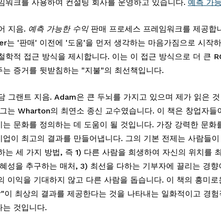
임워크를 사용하여 컨설팅 회사를 운영하고 있습니다. 
예측 가
어 지음. 
예측 가능한 수익
 Baer는 '판매' 이전에 '도움'을 먼저 생각하는 마음가짐으로 시작
철학적 접근 방식을 제시합니다. 이는 이 접근 방식으로 더 큰 RO
는 증거를 뒷받침하는 "지불"의 최선책입니다.
담 그랜트 지음. Adam은 큰 두뇌를 가지고 있으며 제가 읽은 것
 그는 Wharton의 최연소 종신 교수였습니다. 이 책은 창업자들
는 문화를 정의하는 데 도움이 될 것입니다. 가장 강력한 문화
업이 최고의 결과를 만들어냅니다. 그의 기본 전제는 사람들이
하는 세 가지 방법, 즉 1) 다른 사람을 희생하여 자신의 위치를 
 호혜성을 추구하는 매처, 3) 최선을 다하는 기부자에 끌리는 경향
의 이익을 기대하지 않고 다른 사람을 돕습니다. 이 책의 흥미로
람"이 최상의 결과를 제공한다는 것을 나타내는 일화적이고 경험
는 것입니다.