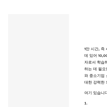
1만 시간, 즉
데 있어 10
자로서 학습하
하는 데 필요
와 중소기업 
대한 강력한 
여기 있습니다