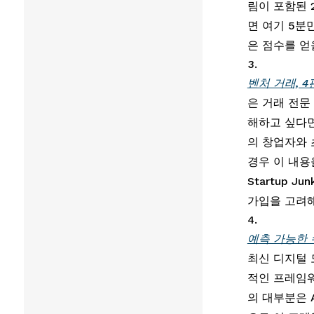
림이 포함된 
면 여기 5분
은 점수를 얻
벤처 거래, 4
은 거래 전문
해하고 싶다면
의 창업자와 
경우 이 내용
Startup 
가입을 고려해
예측 가능한 
최신 디지털
적인 프레임워
의 대부분은 A