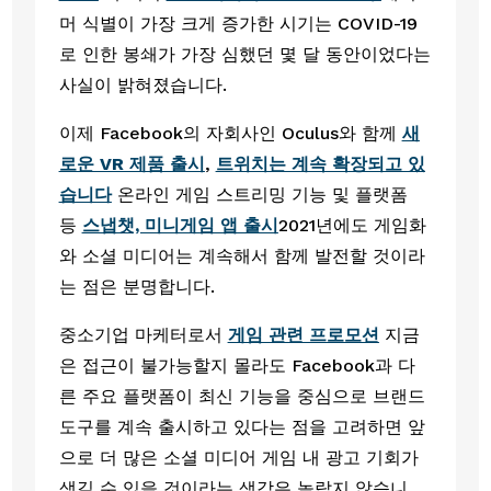
머 식별이 가장 크게 증가한 시기는 COVID-19
로 인한 봉쇄가 가장 심했던 몇 달 동안이었다는 
사실이 밝혀졌습니다.
이제 Facebook의 자회사인 Oculus와 함께 
새
로운 VR 제품 출시
, 
트위치는 계속 확장되고 있
습니다
 온라인 게임 스트리밍 기능 및 플랫폼 
등 
스냅챗, 미니게임 앱 출시
2021년에도 게임화
와 소셜 미디어는 계속해서 함께 발전할 것이라
는 점은 분명합니다. 
중소기업 마케터로서 
게임 관련 프로모션
 지금
은 접근이 불가능할지 몰라도 Facebook과 다
른 주요 플랫폼이 최신 기능을 중심으로 브랜드 
도구를 계속 출시하고 있다는 점을 고려하면 앞
으로 더 많은 소셜 미디어 게임 내 광고 기회가 
생길 수 있을 것이라는 생각은 놀랍지 않습니