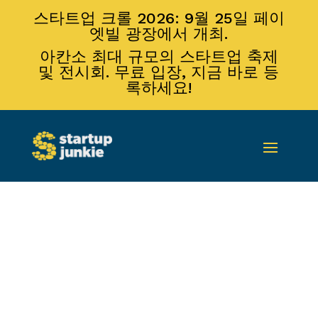
스타트업 크롤 2026: 9월 25일 페이
엣빌 광장에서 개최.
아칸소 최대 규모의 스타트업 축제
및 전시회. 무료 입장, 지금 바로 등
록하세요!