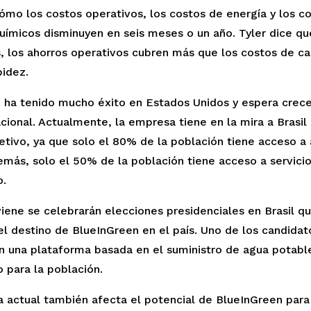
mo los costos operativos, los costos de energía y los co
uímicos disminuyen en seis meses o un año. Tyler dice que
, los ahorros operativos cubren más que los costos de cap
pidez.
 ha tenido mucho éxito en Estados Unidos y espera crece
acional. Actualmente, la empresa tiene en la mira a Brasil
tivo, ya que solo el 80% de la población tiene acceso a 
más, solo el 50% de la población tiene acceso a servicio
o.
iene se celebrarán elecciones presidenciales en Brasil qu
l destino de BlueInGreen en el país. Uno de los candidato
n una plataforma basada en el suministro de agua potable
para la población.  
 actual también afecta el potencial de BlueInGreen para 