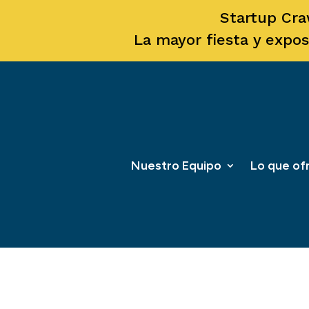
Startup Cra
La mayor fiesta y expos
Nuestro Equipo
Lo que o