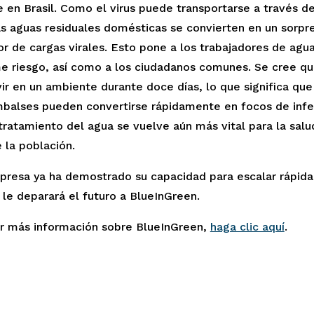
en Brasil. Como el virus puede transportarse a través del
as aguas residuales domésticas se convierten en un sorpr
r de cargas virales. Esto pone a los trabajadores de agua
e riesgo, así como a los ciudadanos comunes. Se cree que 
ir en un ambiente durante doce días, lo que significa que l
mbalses pueden convertirse rápidamente en focos de infec
 tratamiento del agua se vuelve aún más vital para la salud
 la población. 
resa ya ha demostrado su capacidad para escalar rápida
le deparará el futuro a BlueInGreen.
r más información sobre BlueInGreen, 
haga clic aquí
.