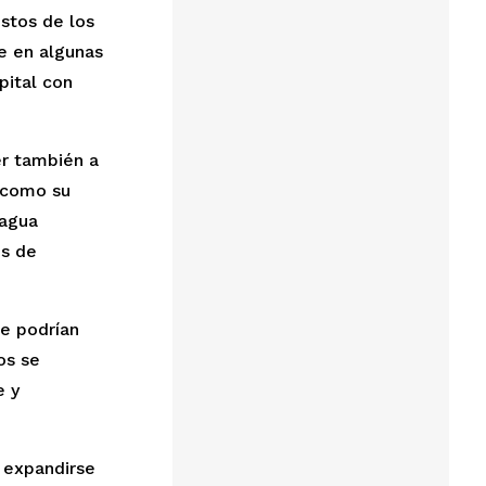
stos de los 
 en algunas 
ital con 
r también a 
 como su 
agua 
s de 
e podrían 
s se 
 y 
expandirse 