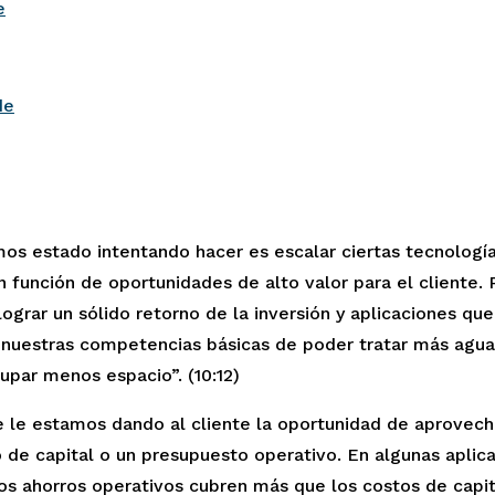
e
de
s estado intentando hacer es escalar ciertas tecnologías
función de oportunidades de alto valor para el cliente. P
lograr un sólido retorno de la inversión y aplicaciones qu
nuestras competencias básicas de poder tratar más agua
upar menos espacio”. (10:12)
e le estamos dando al cliente la oportunidad de aprovecha
de capital o un presupuesto operativo. En algunas aplicac
os ahorros operativos cubren más que los costos de capit