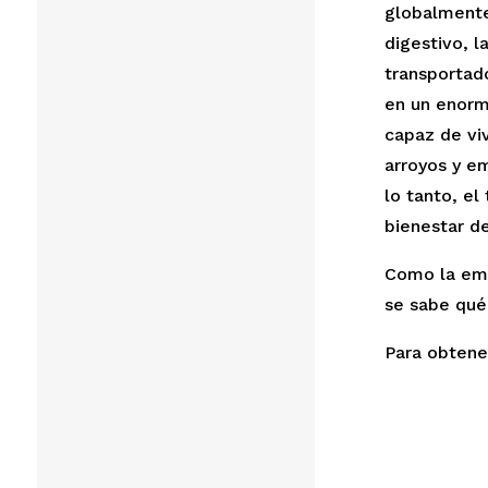
globalmente 
digestivo, l
transportado
en un enorm
capaz de viv
arroyos y e
lo tanto, el
bienestar de
Como la emp
se sabe qué 
Para obtene