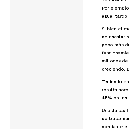
Por ejemplo,
agua, tardó 
Si bien el m
de escalar 
poco más de
funcionamie
millones de 
creciendo. B
Teniendo en
resulta sor
45% en los ú
Una de las f
de tratamien
mediante el 