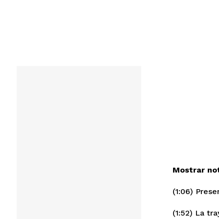
Mostrar no
(1:06) Pres
(1:52) La tr