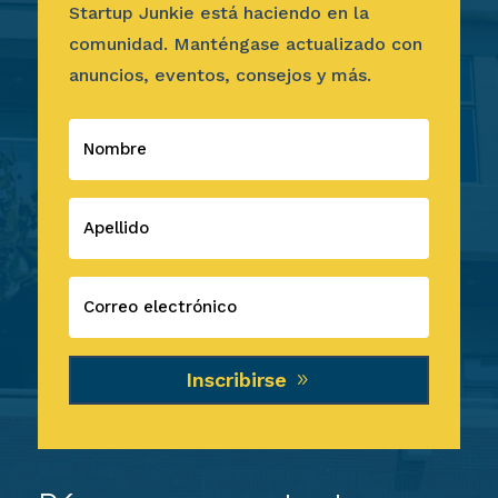
Startup Junkie está haciendo en la
comunidad. Manténgase actualizado con
anuncios, eventos, consejos y más.
Inscribirse