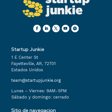
Startup Junkie
1 E Center St
Fayetteville, AR, 72701
Estados Unidos
team@startupjunkie.org
Lunes – Viernes: 9AM-5PM
Sábado y domingo: cerrado
Sitio de navegacion