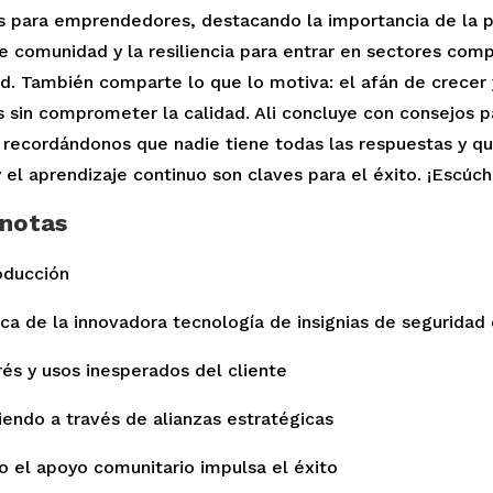
s para emprendedores, destacando la importancia de la p
de comunidad y la resiliencia para entrar en sectores com
ud. También comparte lo que lo motiva: el afán de crecer
s sin comprometer la calidad. Ali concluye con consejos p
 recordándonos que nadie tiene todas las respuestas y qu
 el aprendizaje continuo son claves para el éxito. ¡Escúc
 notas
oducción
rca de la innovadora tecnología de insignias de segurida
rés y usos inesperados del cliente
iendo a través de alianzas estratégicas
o el apoyo comunitario impulsa el éxito