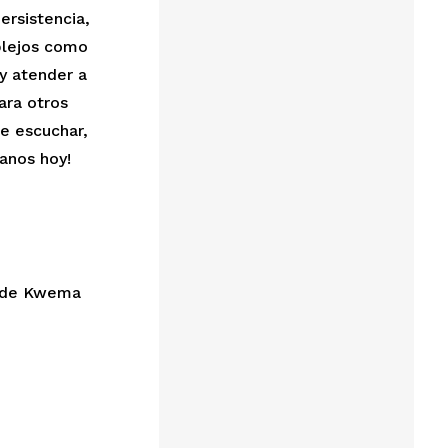
ersistencia,
plejos como
 y atender a
ara otros
e escuchar,
hanos hoy!
d de Kwema