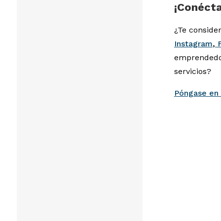
¡Conécta
¿Te consider
Instagram
,
F
emprendedor
servicios?
Póngase en 