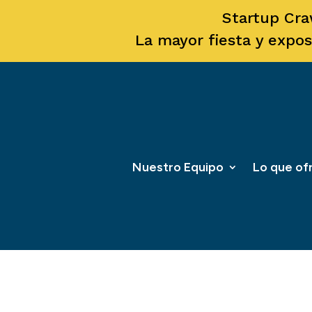
Startup Cra
La mayor fiesta y expos
Nuestro Equipo
Lo que o