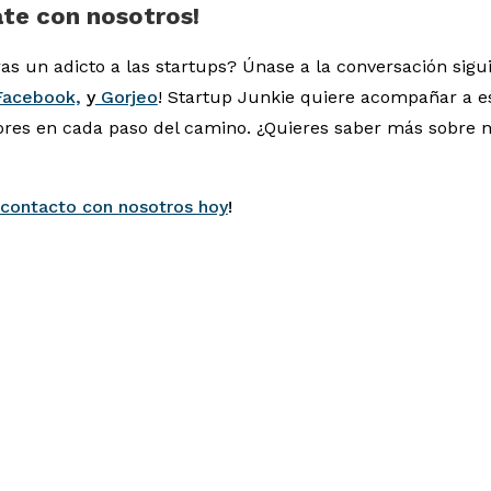
te con nosotros!
as un adicto a las startups? Únase a la conversación sig
acebook,
y
Gorjeo
! Startup Junkie quiere acompañar a e
es en cada paso del camino. ¿Quieres saber más sobre 
contacto con nosotros hoy
!