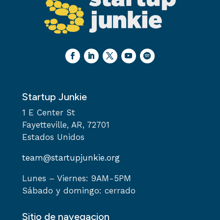
Startup Junkie
1 E Center St
Fayetteville, AR, 72701
Estados Unidos
team@startupjunkie.org
Lunes – Viernes: 9AM-5PM
Sábado y domingo: cerrado
Sitio de navegacion