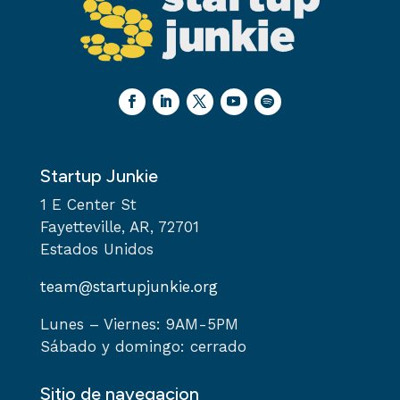
Startup Junkie
1 E Center St
Fayetteville, AR, 72701
Estados Unidos
team@startupjunkie.org
Lunes – Viernes: 9AM-5PM
Sábado y domingo: cerrado
Sitio de navegacion