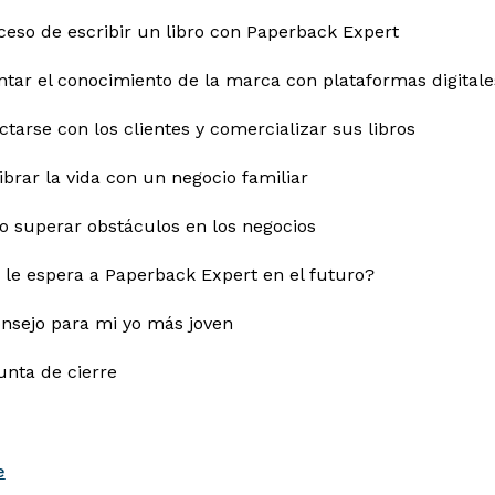
oceso de escribir un libro con Paperback Expert
ntar el conocimiento de la marca con plataformas digitale
ctarse con los clientes y comercializar sus libros
librar la vida con un negocio familiar
o superar obstáculos en los negocios
é le espera a Paperback Expert en el futuro?
onsejo para mi yo más joven
unta de cierre
e