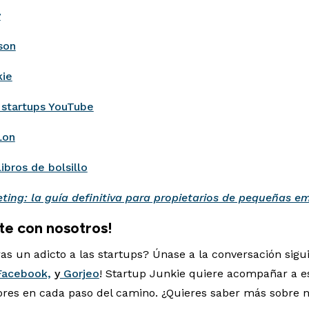
y
son
kie
s startups YouTube
Lon
ibros de bolsillo
ting: la guía definitiva para propietarios de pequeñas e
te con nosotros!
as un adicto a las startups? Únase a la conversación sig
acebook,
y
Gorjeo
! Startup Junkie quiere acompañar a e
es en cada paso del camino. ¿Quieres saber más sobre 