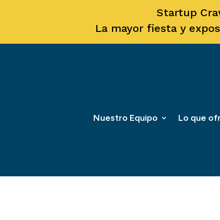
Startup Cra
La mayor fiesta y expos
Nuestro Equipo
Lo que o