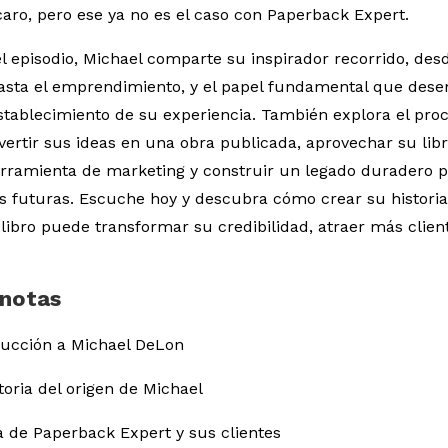
aro, pero ese ya no es el caso con Paperback Expert.
el episodio, Michael comparte su inspirador recorrido, desd
hasta el emprendimiento, y el papel fundamental que de
establecimiento de su experiencia. También explora el pro
vertir sus ideas en una obra publicada, aprovechar su li
rramienta de marketing y construir un legado duradero p
s futuras. Escuche hoy y descubra cómo crear su historia
libro puede transformar su credibilidad, atraer más client
 notas
oducción a Michael DeLon
storia del origen de Michael
a de Paperback Expert y sus clientes