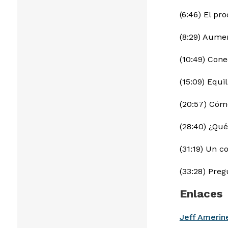
(6:46) El pr
(8:29) Aume
(10:49) Cone
(15:09) Equi
(20:57) Cóm
(28:40) ¿Qu
(31:19) Un c
(33:28) Preg
Enlaces
Jeff Amerin