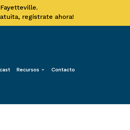
ayetteville.
tuita, regístrate ahora!
cast
Recursos
Contacto