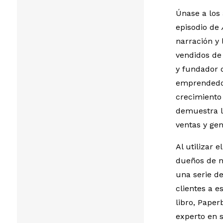
Únase a los 
episodio de
narración y 
vendidos d
y fundador 
emprendedor
crecimiento 
demuestra la
ventas y gen
Al utilizar 
dueños de n
una serie d
clientes a e
libro, Pape
experto en s