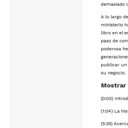
demasiado c
A lo largo d
ministerio 
libro en el 
paso de con
poderosa he
generacione
publicar un 
su negocio.
Mostrar
(0:00) Intr
(1:04) La hi
(5:39) Acerc