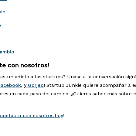
kie
y
cambio
te con nosotros!
as un adicto a las startups? Únase a la conversación sig
acebook,
y
Gorjeo
! Startup Junkie quiere acompañar a e
es en cada paso del camino. ¿Quieres saber más sobre 
contacto con nosotros hoy
!