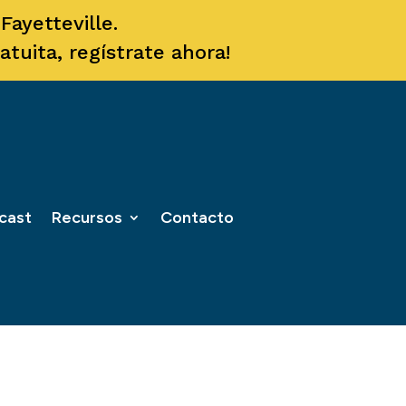
ayetteville.
tuita, regístrate ahora!
cast
Recursos
Contacto