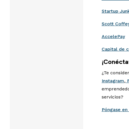
Startup Jun
Scott Coffe
AccelePay
Capital de 
¡Conécta
¿Te consider
Instagram
,
F
emprendedor
servicios?
Póngase en 