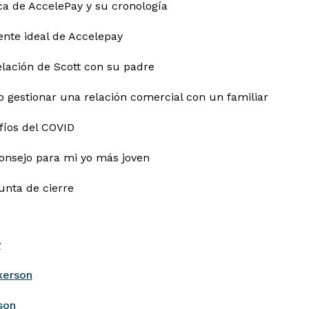
ca de AccelePay y su cronología
liente ideal de Accelepay
elación de Scott con su padre
 gestionar una relación comercial con un familiar
fíos del COVID
consejo para mi yo más joven
unta de cierre
y
kerson
son