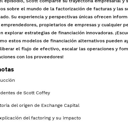
el episodio, Scott comparte su trayectoria empresarial y 
os sobre el mundo de la factorización de facturas y las s
pado. Su experiencia y perspectivas únicas ofrecen inform
a emprendedores, propietarios de empresas y cualquier p
n explorar estrategias de financiación innovadoras. ¡Escu
mo estos modelos de financiación alternativos pueden ay
iberar el flujo de efectivo, escalar las operaciones y fo
aciones con los proveedores!
notas
ducción
edentes de Scott Coffey
storia del origen de Exchange Capital
xplicación del factoring y su impacto