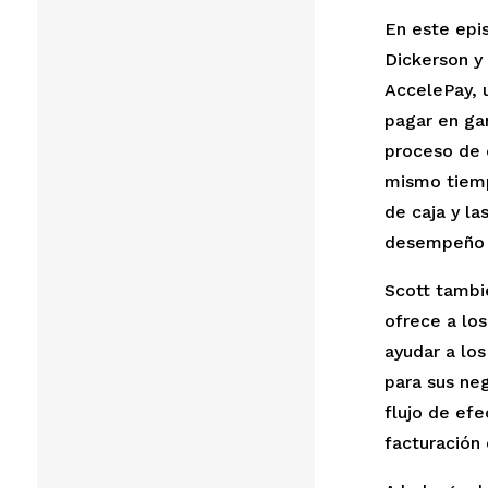
En este epis
Dickerson y
AccelePay, 
pagar en gan
proceso de 
mismo tiemp
de caja y l
desempeño 
Scott tambi
ofrece a lo
ayudar a los
para sus neg
flujo de efe
facturación 