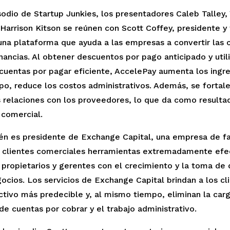
odio de Startup Junkies, los presentadores Caleb Talley, 
 Harrison Kitson se reúnen con Scott Coffey, presidente y
una plataforma que ayuda a las empresas a convertir las 
ancias. Al obtener descuentos por pago anticipado y utili
cuentas por pagar eficiente, AccelePay aumenta los ingres
o, reduce los costos administrativos. Además, se fortale
as relaciones con los proveedores, lo que da como resulta
comercial.
én es presidente de Exchange Capital, una empresa de f
s clientes comerciales herramientas extremadamente efe
 propietarios y gerentes con el crecimiento y la toma de 
ocios. Los servicios de Exchange Capital brindan a los cl
ctivo más predecible y, al mismo tiempo, eliminan la carg
de cuentas por cobrar y el trabajo administrativo.