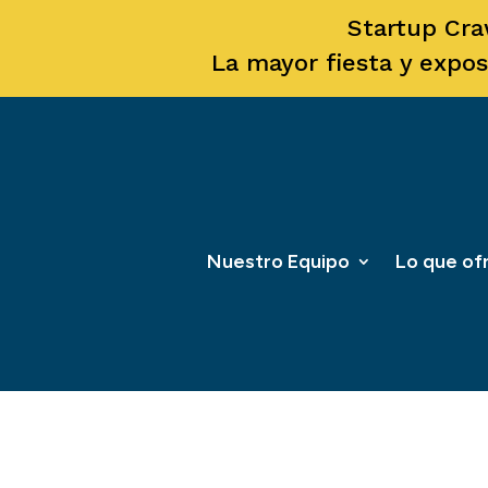
Startup Cra
La mayor fiesta y expos
Nuestro Equipo
Lo que o