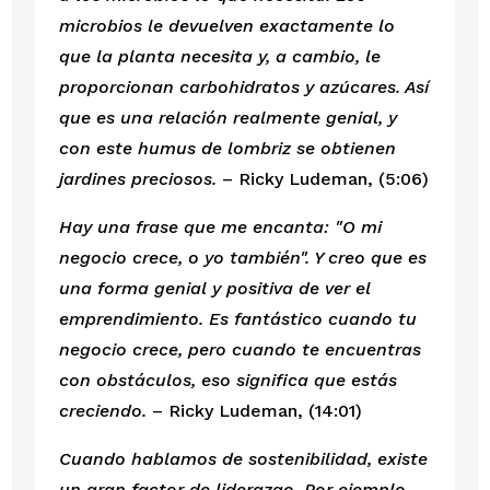
microbios le devuelven exactamente lo 
que la planta necesita y, a cambio, le 
proporcionan carbohidratos y azúcares. Así 
que es una relación realmente genial, y 
con este humus de lombriz se obtienen 
jardines preciosos.
 – Ricky Ludeman, (5:06)
Hay una frase que me encanta: "O mi 
negocio crece, o yo también". Y creo que es 
una forma genial y positiva de ver el 
emprendimiento. Es fantástico cuando tu 
negocio crece, pero cuando te encuentras 
con obstáculos, eso significa que estás 
creciendo.
 – Ricky Ludeman, (14:01)
Cuando hablamos de sostenibilidad, existe 
un gran factor de liderazgo. Por ejemplo, 