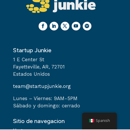
Startup Junkie
1 E Center St
Fayetteville, AR, 72701
Estados Unidos
team@startupjunkie.org
Lunes – Viernes: 9AM-5PM
Sábado y domingo: cerrado
Sitio de navegacion
Spanish