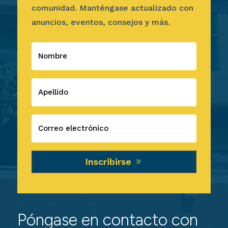
comunidad. Manténgase actualizado con
anuncios, eventos, consejos y más.
Inscribirse
Póngase en contacto con