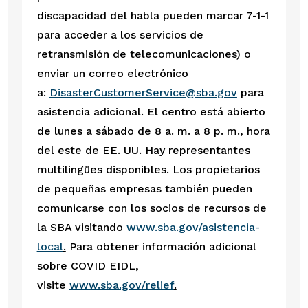
discapacidad del habla pueden marcar 7-1-1 
para acceder a los servicios de 
retransmisión de telecomunicaciones) o 
enviar un correo electrónico 
a: 
DisasterCustomerService@sba.gov
 para 
asistencia adicional. El centro está abierto 
de lunes a sábado de 8 a. m. a 8 p. m., hora 
del este de EE. UU. Hay representantes 
multilingües disponibles. Los propietarios 
de pequeñas empresas también pueden 
comunicarse con los socios de recursos de 
la SBA visitando 
www.sba.gov/asistencia-
local
.
 Para obtener información adicional 
sobre COVID EIDL, 
visite 
www.sba.gov/relief
.