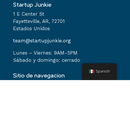
Startup Junkie
1 E Center St
Fayetteville, AR, 72701
Estados Unidos
team@startupjunkie.org
Lunes – Viernes: 9AM-5PM
Sábado y domingo: cerrado
Spanish
Sitio de navegacion
Hogar
Acerca de
Servicios
Programas
Eventos
Podcast
Noticias y blogs