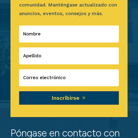
comunidad. Manténgase actualizado con
anuncios, eventos, consejos y más.
Inscribirse
Póngase en contacto con