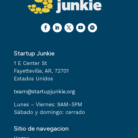
Startup Junkie
1 E Center St
Fayetteville, AR, 72701
Estados Unidos
team@startupjunkie.org
Lunes – Viernes: 9AM-5PM
Sábado y domingo: cerrado
Sitio de navegacion