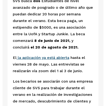
SVS busca 
dos
 Estudiantes de nivel 
avanzado de posgrado o de último año que 
puedan dedicar 20 horas por semana 
durante el verano. Esta beca paga, un 
estipendio de $5000, es una asociación 
entre la UofA y Startup Junkie. La beca 
comenzará 
8 de junio de 2021, 
y 
concluirá
 el 20 de agosto de 2021. 
El
 la aplicación ya está abierta
 hasta el 
viernes 28 de mayo. Las entrevistas se 
realizarán vía zoom del 1 al 3 de junio.
Los becarios se asociarán con una empresa 
cliente de SVS para trabajar durante el 
verano en la realización de investigaciones 
de mercado, descubrimiento de clientes y 