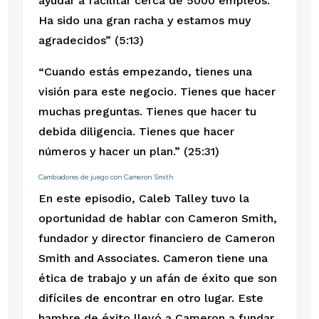
ayudar a facilitar cerca de 5000 empleos. 
Ha sido una gran racha y estamos muy 
agradecidos” (5:13)
“Cuando estás empezando, tienes una 
visión para este negocio. Tienes que hacer 
muchas preguntas. Tienes que hacer tu 
debida diligencia. Tienes que hacer 
números y hacer un plan.” (25:31)
Cambiadores de juego con Cameron Smith
En este episodio, Caleb Talley tuvo la 
oportunidad de hablar con Cameron Smith, 
fundador y director financiero de Cameron 
Smith and Associates. Cameron tiene una 
ética de trabajo y un afán de éxito que son 
difíciles de encontrar en otro lugar. Este 
hambre de éxito llevó a Cameron a fundar 