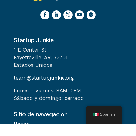
Startup Junkie
1 E Center St
Fayetteville, AR, 72701
Estados Unidos
team@startupjunkie.org
Lunes – Viernes: 9AM-5PM
Sábado y domingo: cerrado
Sitio de navegacion
Spanish
Hogar
Acerca de